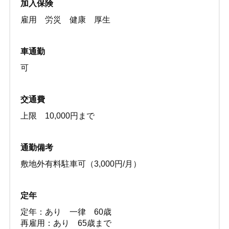
加入保険
雇用 労災 健康 厚生
車通勤
可
交通費
上限 10,000円まで
通勤備考
敷地外有料駐車可（3,000円/月）
定年
定年：あり 一律 60歳
再雇用：あり 65歳まで