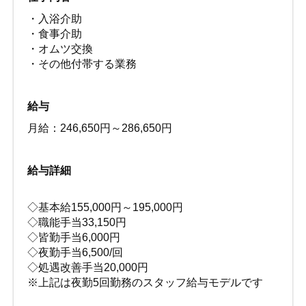
・入浴介助
・食事介助
・オムツ交換
・その他付帯する業務
給与
月給：246,650円～286,650円
給与詳細
◇基本給155,000円～195,000円
◇職能手当33,150円
◇皆勤手当6,000円
◇夜勤手当6,500/回
◇処遇改善手当20,000円
※上記は夜勤5回勤務のスタッフ給与モデルです