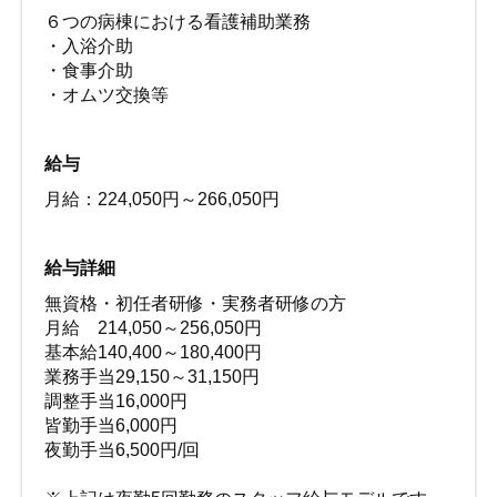
６つの病棟における看護補助業務
・入浴介助
・食事介助
・オムツ交換等
給与
月給：224,050円～266,050円
給与詳細
無資格・初任者研修・実務者研修の方
月給 214,050～256,050円
基本給140,400～180,400円
業務手当29,150～31,150円
調整手当16,000円
皆勤手当6,000円
夜勤手当6,500円/回