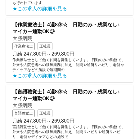
も行われています。 ...
★この求人の詳細を見る
【作業療法士】4週8休☆ 日勤のみ・残業なし♪
マイカー通勤OK◎
大勝病院
作業療法士
正社員
月給 247,800円～269,800円
作業療法士として働く仲間を募集しています。 日勤のみの勤務で、
外来や入院患者への訓練業務に加え、訪問や通所リハビリ、老健や
デイケアなどの施設で短期間の...
★この求人の詳細を見る
【言語聴覚士】4週8休☆ 日勤のみ・残業なし♪
マイカー通勤OK◎
大勝病院
言語聴覚士
正社員
月給 247,800円～269,800円
言語聴覚士として働く仲間を募集しています。 日勤のみの勤務で、
外来や入院患者への訓練業務に加え、訪問リハビリや通所リハビ
リ、老健やデイケアなどの施設で...