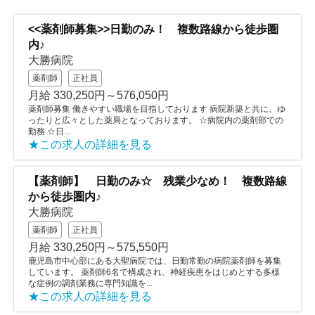
<<薬剤師募集>>日勤のみ！ 複数路線から徒歩圏
内♪
大勝病院
薬剤師
正社員
月給 330,250円～576,050円
薬剤師募集 働きやすい職場を目指しております 病院新築と共に、ゆ
ったりと広々とした薬局となっております。 ☆病院内の薬剤部での
勤務 ☆日...
★この求人の詳細を見る
【薬剤師】 日勤のみ☆ 残業少なめ！ 複数路線
から徒歩圏内♪
大勝病院
薬剤師
正社員
月給 330,250円～575,550円
鹿児島市中心部にある大聖病院では、日勤常勤の病院薬剤師を募集
しています。 薬剤師6名で構成され、神経疾患をはじめとする多様
な症例の調剤業務に専門知識を...
★この求人の詳細を見る