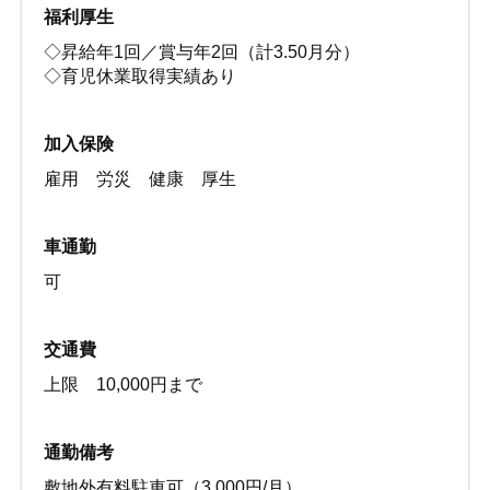
福利厚生
◇昇給年1回／賞与年2回（計3.50月分）
◇育児休業取得実績あり
加入保険
雇用 労災 健康 厚生
車通勤
可
交通費
上限 10,000円まで
通勤備考
敷地外有料駐車可（3,000円/月）