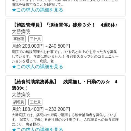
環境を提供することを目指して...
★この求人の詳細を見る
【施設管理員】『涙橋電停』徒歩３分！ 4週8休♪
大勝病院
事務職
正社員
月給 203,000円～240,500円
病院での施設管理のお仕事です。やる気と向上心を持った方を募集
しています。 学歴は問いません！ 各部署スタッフとのコミュニケー
ションを通じて、病院、老...
★この求人の詳細を見る
【給食補助業務募集】 残業無し・日勤のみ☆ 4
週8休！
大勝病院
調理員
正社員
月給 188,400円～233,200円
大勝病院では、病院内の厨房で活躍する給食補助者を募集していま
す。 残業なしで働ける正社員のお仕事です。 入院患者への給食調理
により、患者様の...
★この求人の詳細を見る