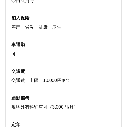
◇白衣貸与
加入保険
雇用 労災 健康 厚生
車通勤
可
交通費
交通費 上限 10,000円まで
通勤備考
敷地外有料駐車可（3,000円/月）
定年