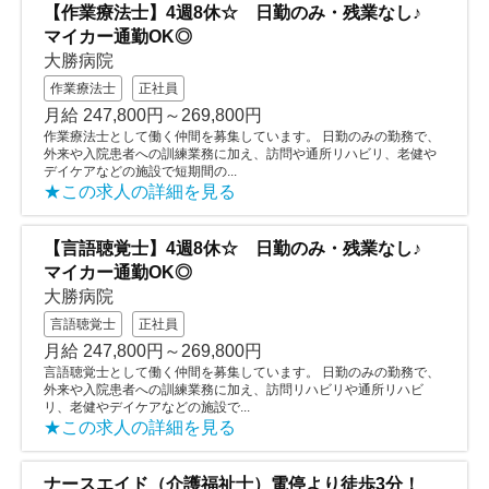
【作業療法士】4週8休☆ 日勤のみ・残業なし♪
マイカー通勤OK◎
大勝病院
作業療法士
正社員
月給 247,800円～269,800円
作業療法士として働く仲間を募集しています。 日勤のみの勤務で、
外来や入院患者への訓練業務に加え、訪問や通所リハビリ、老健や
デイケアなどの施設で短期間の...
★この求人の詳細を見る
【言語聴覚士】4週8休☆ 日勤のみ・残業なし♪
マイカー通勤OK◎
大勝病院
言語聴覚士
正社員
月給 247,800円～269,800円
言語聴覚士として働く仲間を募集しています。 日勤のみの勤務で、
外来や入院患者への訓練業務に加え、訪問リハビリや通所リハビ
リ、老健やデイケアなどの施設で...
★この求人の詳細を見る
ナースエイド（介護福祉士）電停より徒歩3分！