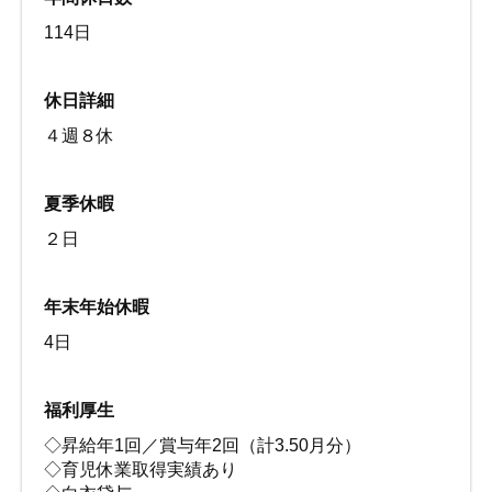
114日
休日詳細
４週８休
夏季休暇
２日
年末年始休暇
4日
福利厚生
◇昇給年1回／賞与年2回（計3.50月分）
◇育児休業取得実績あり